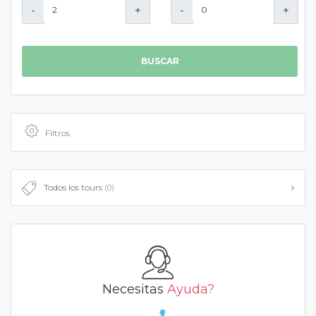
-
+
-
+
BUSCAR
Filtros
Todos los tours
(0)
Necesitas
Ayuda?