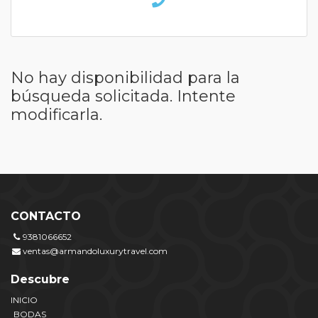
No hay disponibilidad para la
búsqueda solicitada. Intente
modificarla.
CONTACTO
9381066652
ventas@armandoluxurytravel.com
Descubre
INICIO
BODAS