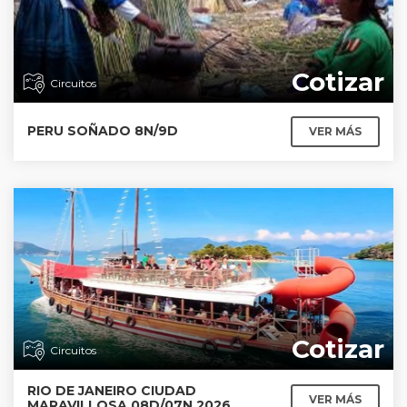
Cotizar
Circuitos
PERU SOÑADO 8N/9D
VER MÁS
Cotizar
Circuitos
RIO DE JANEIRO CIUDAD
VER MÁS
MARAVILLOSA 08D/07N 2026