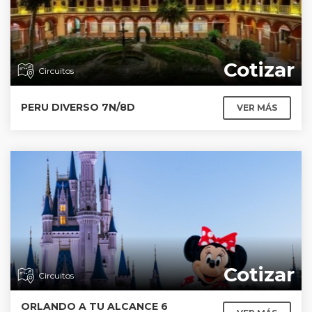
Cotizar
Circuitos
PERU DIVERSO 7N/8D
VER MÁS
Cotizar
Circuitos
ORLANDO A TU ALCANCE 6