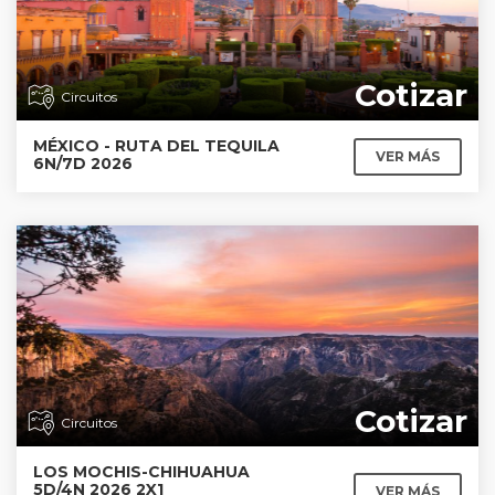
Cotizar
Circuitos
MÉXICO - RUTA DEL TEQUILA
VER MÁS
6N/7D 2026
Cotizar
Circuitos
LOS MOCHIS-CHIHUAHUA
5D/4N 2026 2X1
VER MÁS