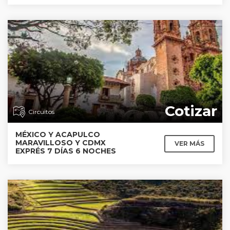
Cotizar
Circuitos
MÉXICO Y ACAPULCO
MARAVILLOSO Y CDMX
VER MÁS
EXPRÉS 7 DÍAS 6 NOCHES