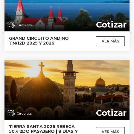
Cotizar
Circuitos
GRAND CIRCUITO ANDINO
VER MÁS
11N/12D 2025 Y 2026
Cotizar
Circuitos
TIERRA SANTA 2026 REBECA
50% 2DO PASAJERO | 8 DÍAS 7
VER MÁS