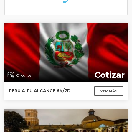
Cotizar
Circuitos
PERU A TU ALCANCE 6N/7D
VER MÁS