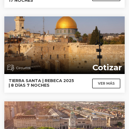
17 NOCHES
Cotizar
Circuitos
TIERRA SANTA | REBECA 2025
VER MÁS
| 8 DÍAS 7 NOCHES