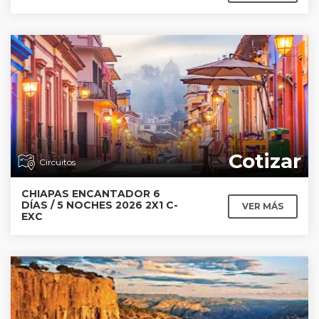
Cotizar
Circuitos
CHIAPAS ENCANTADOR 6
DÍAS / 5 NOCHES 2026 2X1 C-
VER MÁS
EXC