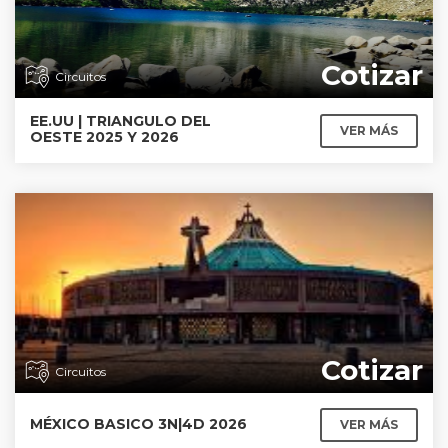
Cotizar
Circuitos
EE.UU | TRIANGULO DEL
VER MÁS
OESTE 2025 Y 2026
Cotizar
Circuitos
MÉXICO BASICO 3N|4D 2026
VER MÁS