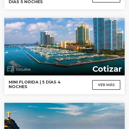
DÍAS 5 NOCHES
Cotizar
Circuitos
MINI FLORIDA | 5 DÍAS 4
VER MÁS
NOCHES