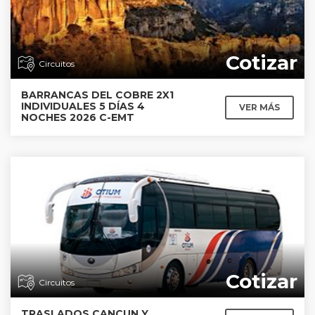
Cotizar
Circuitos
BARRANCAS DEL COBRE 2X1
INDIVIDUALES 5 DÍAS 4
VER MÁS
NOCHES 2026 C-EMT
Cotizar
Circuitos
TRASLADOS CANCUN Y