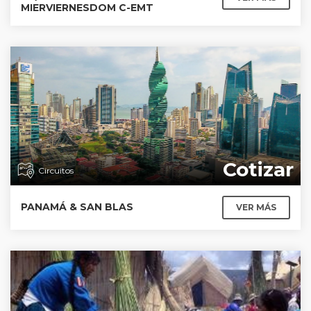
MIERVIERNESDOM C-EMT
Cotizar
Circuitos
PANAMÁ & SAN BLAS
VER MÁS