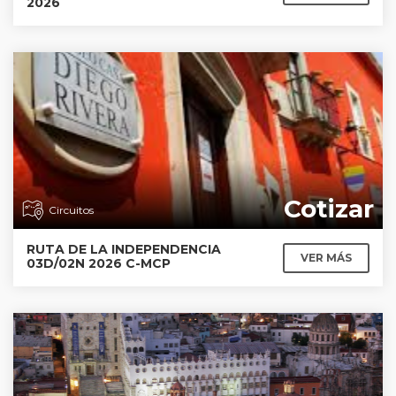
2026
Cotizar
Circuitos
RUTA DE LA INDEPENDENCIA
VER MÁS
03D/02N 2026 C-MCP