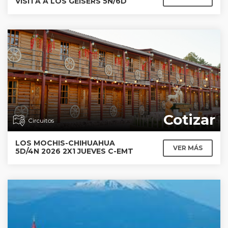
VISITA A LOS GEISERS 5N/6D
Cotizar
Circuitos
LOS MOCHIS-CHIHUAHUA
VER MÁS
5D/4N 2026 2X1 JUEVES C-EMT