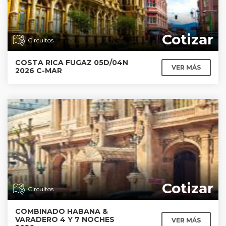
Cotizar
Circuitos
COSTA RICA FUGAZ 05D/04N
VER MÁS
2026 C-MAR
Cotizar
Circuitos
COMBINADO HABANA &
VARADERO 4 Y 7 NOCHES
VER MÁS