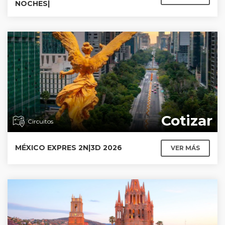
NOCHES|
Cotizar
Circuitos
MÉXICO EXPRES 2N|3D 2026
VER MÁS