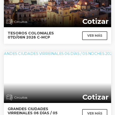
Cotizar
Circuitos
TESOROS COLONIALES
VER MÁS
07D/06N 2026 C-MCP
Cotizar
Circuitos
GRANDES CIUDADES
VIRREINALES 06 DÍAS / 05
VER MÁS