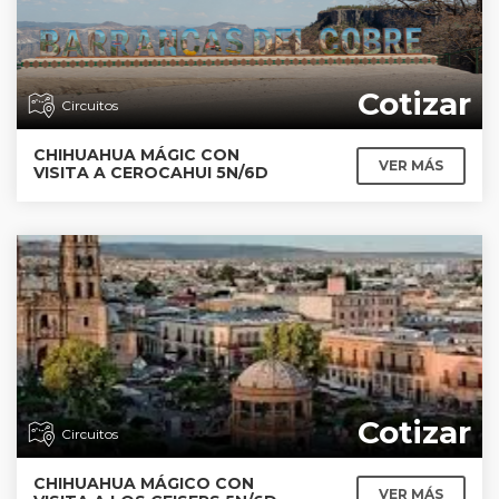
Cotizar
Circuitos
CHIHUAHUA MÁGIC CON
VER MÁS
VISITA A CEROCAHUI 5N/6D
Cotizar
Circuitos
CHIHUAHUA MÁGICO CON
VER MÁS