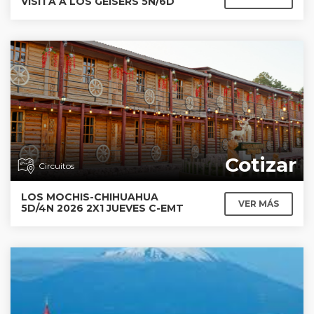
VISITA A LOS GEISERS 5N/6D
Cotizar
Circuitos
LOS MOCHIS-CHIHUAHUA
VER MÁS
5D/4N 2026 2X1 JUEVES C-EMT