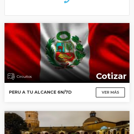
Cotizar
Circuitos
PERU A TU ALCANCE 6N/7D
VER MÁS