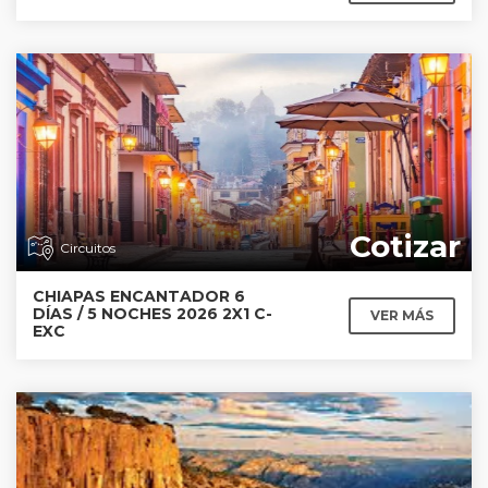
Cotizar
Circuitos
CHIAPAS ENCANTADOR 6
DÍAS / 5 NOCHES 2026 2X1 C-
VER MÁS
EXC