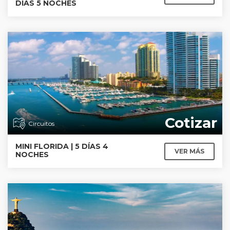
DÍAS 5 NOCHES
Cotizar
Circuitos
MINI FLORIDA | 5 DÍAS 4
VER MÁS
NOCHES