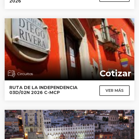
2026
Cotizar
Circuitos
RUTA DE LA INDEPENDENCIA
VER MÁS
03D/02N 2026 C-MCP