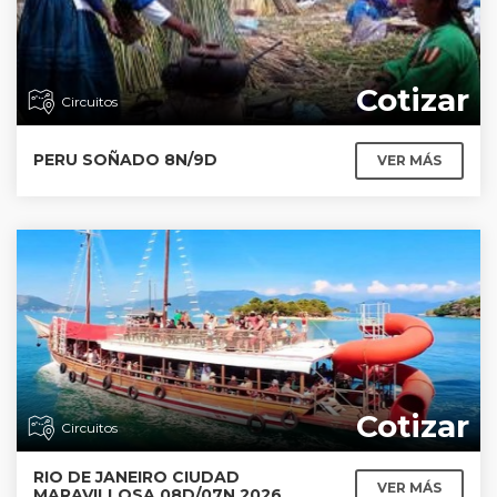
Cotizar
Circuitos
PERU SOÑADO 8N/9D
VER MÁS
Cotizar
Circuitos
RIO DE JANEIRO CIUDAD
VER MÁS
MARAVILLOSA 08D/07N 2026