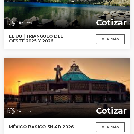
Cotizar
Circuitos
EE.UU | TRIANGULO DEL
VER MÁS
OESTE 2025 Y 2026
Cotizar
Circuitos
MÉXICO BASICO 3N|4D 2026
VER MÁS