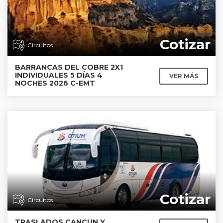
Cotizar
Circuitos
BARRANCAS DEL COBRE 2X1
INDIVIDUALES 5 DÍAS 4
VER MÁS
NOCHES 2026 C-EMT
Cotizar
Circuitos
TRASLADOS CANCUN Y