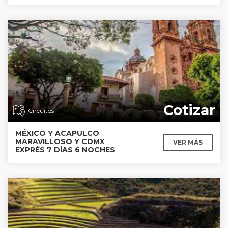
Cotizar
Circuitos
MÉXICO Y ACAPULCO
MARAVILLOSO Y CDMX
VER MÁS
EXPRÉS 7 DÍAS 6 NOCHES