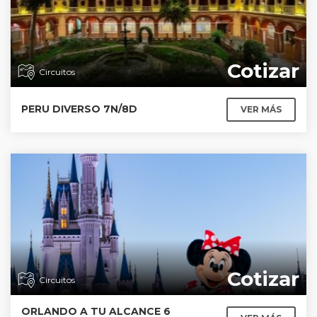
Cotizar
Circuitos
PERU DIVERSO 7N/8D
VER MÁS
Cotizar
Circuitos
ORLANDO A TU ALCANCE 6