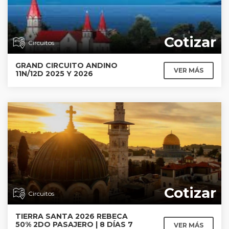
Cotizar
Circuitos
GRAND CIRCUITO ANDINO
VER MÁS
11N/12D 2025 Y 2026
Cotizar
Circuitos
TIERRA SANTA 2026 REBECA
50% 2DO PASAJERO | 8 DÍAS 7
VER MÁS