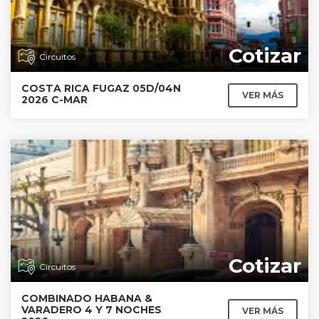
Cotizar
Circuitos
COSTA RICA FUGAZ 05D/04N
VER MÁS
2026 C-MAR
Cotizar
Circuitos
COMBINADO HABANA &
VARADERO 4 Y 7 NOCHES
VER MÁS