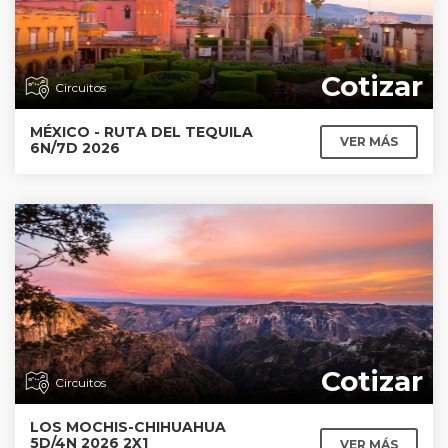
Cotizar
Circuitos
MÉXICO - RUTA DEL TEQUILA
VER MÁS
6N/7D 2026
Cotizar
Circuitos
LOS MOCHIS-CHIHUAHUA
5D/4N 2026 2X1
VER MÁS