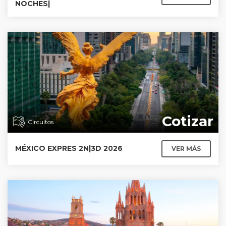
NOCHES|
Cotizar
Circuitos
MÉXICO EXPRES 2N|3D 2026
VER MÁS