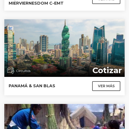
MIERVIERNESDOM C-EMT
Cotizar
Circuitos
PANAMÁ & SAN BLAS
VER MÁS