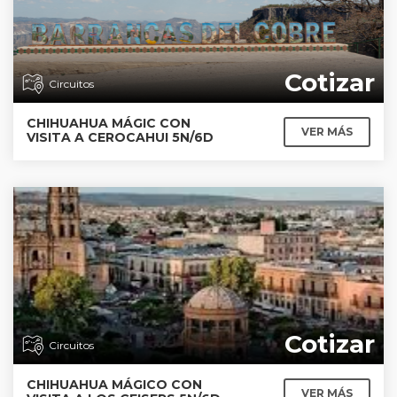
Cotizar
Circuitos
CHIHUAHUA MÁGIC CON
VER MÁS
VISITA A CEROCAHUI 5N/6D
Cotizar
Circuitos
CHIHUAHUA MÁGICO CON
VER MÁS