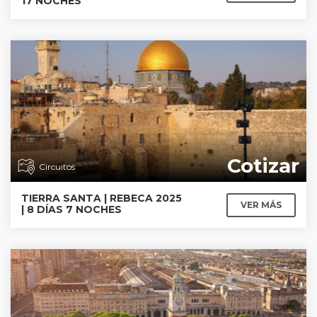
17 NOCHES
Cotizar
Circuitos
TIERRA SANTA | REBECA 2025
VER MÁS
| 8 DÍAS 7 NOCHES