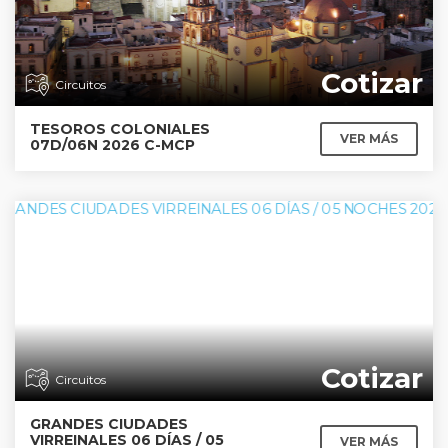
Cotizar
Circuitos
TESOROS COLONIALES
VER MÁS
07D/06N 2026 C-MCP
Cotizar
Circuitos
GRANDES CIUDADES
VIRREINALES 06 DÍAS / 05
VER MÁS